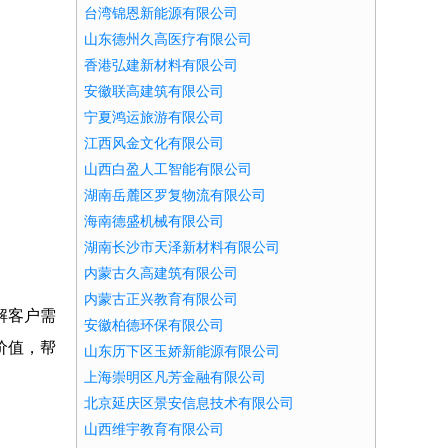
台湾锦恩新能源有限公司
山东德州久高医疗有限公司
香港弘建新材料有限公司
安徽联高建筑有限公司
宁夏鸿运旅游有限公司
江西风金文化有限公司
山西白盈人工智能有限公司
湖南岳麓区罗复物流有限公司
海南德盛机械有限公司
湖南长沙市天泽新材料有限公司
内蒙古久高建筑有限公司
内蒙古正兴教育有限公司
解客户需
安徽柏德环保有限公司
价值，帮
山东历下区玉娇新能源有限公司
上海崇明区凡芳金融有限公司
北京延庆区景安信息技术有限公司
山西维宇教育有限公司