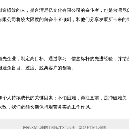
创造绩效的人，是台湾尼亿文化有限公司的奋斗者，也是台湾尼
有限公司将较大限度的向奋斗者倾斜，和他们分享发展所带来的
领先企业，制定高目标。通过学习、借鉴标杆的先进经验，并结
但避免盲目、过度、脱离客户的创新。
和个人持续成长的关键因素；不怕困难，勇往直前，是冲破难关
大敌，我们必须长期保持艰苦务实的工作作风。
网站XML地图
|
网站TXT地图
|
网站HTML地图